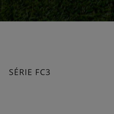
{{ .pageContext.name }}
SÉRIE FC3