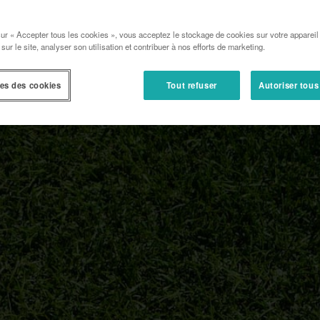
sur « Accepter tous les cookies », vous acceptez le stockage de cookies sur votre appareil
 sur le site, analyser son utilisation et contribuer à nos efforts de marketing.
es des cookies
Tout refuser
Autoriser tous