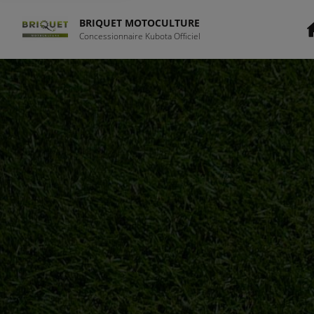
BRIQUET MOTOCULTURE
Concessionnaire Kubota Officiel