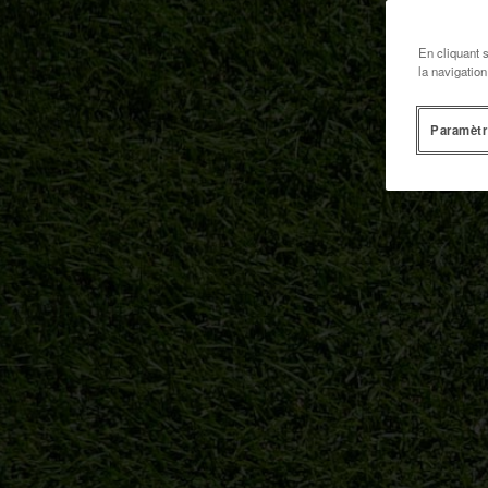
En cliquant 
la navigation
Paramètr