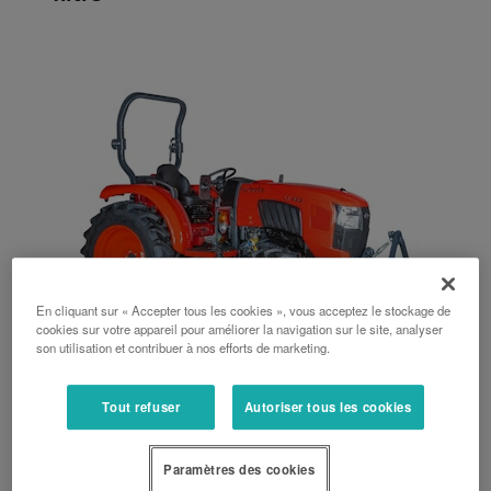
En cliquant sur « Accepter tous les cookies », vous acceptez le stockage de
cookies sur votre appareil pour améliorer la navigation sur le site, analyser
son utilisation et contribuer à nos efforts de marketing.
Série L1
Tout refuser
Autoriser tous les cookies
45 ch, Arceau arrrière, Arceau central, Mécanique, Hydrostatique, 51
ch, 55 ch
Paramètres des cookies