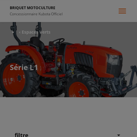
BRIQUET MOTOCULTURE
Concessionnaire Kubota Officiel
‹ Espaces Verts
Série L1
filtre