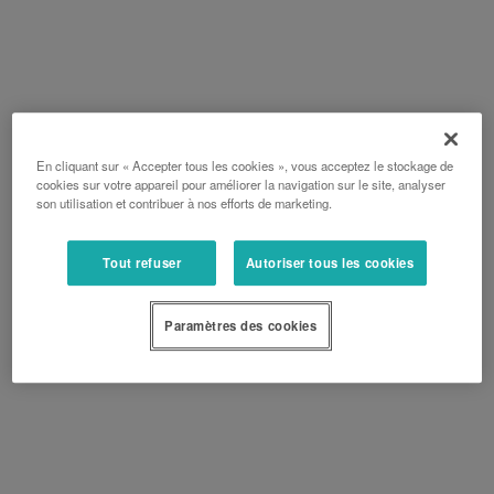
En cliquant sur « Accepter tous les cookies », vous acceptez le stockage de
cookies sur votre appareil pour améliorer la navigation sur le site, analyser
son utilisation et contribuer à nos efforts de marketing.
Tout refuser
Autoriser tous les cookies
Paramètres des cookies