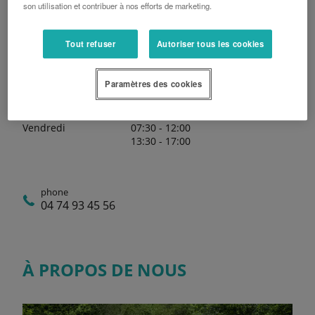
son utilisation et contribuer à nos efforts de marketing.
13:30 - 18:00
Mardi
07:30 - 12:00
13:30 - 18:00
Tout refuser
Autoriser tous les cookies
Mercredi
07:30 - 12:00
13:30 - 18:00
Paramètres des cookies
Jeudi
07:30 - 12:00
13:30 - 18:00
Vendredi
07:30 - 12:00
13:30 - 17:00
phone
04 74 93 45 56
À PROPOS DE NOUS